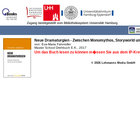
Neue Dramaturgien - Zwischen Monomythos, Storyworld u
von: Eva-Maria Fahmüller
Master School Drehbuch E.K., 2017
Um das Buch lesen zu können m�ssen Sie aus dem IP-Krei
© 2026 Lehmanns Media GmbH