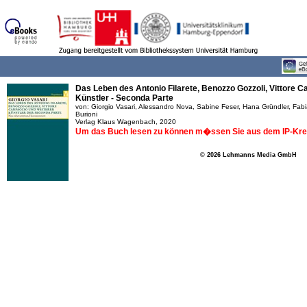
Das Leben des Antonio Filarete, Benozzo Gozzoli, Vittore C
Künstler - Seconda Parte
von: Giorgio Vasari, Alessandro Nova, Sabine Feser, Hana Gründler, Fabi
Burioni
Verlag Klaus Wagenbach, 2020
Um das Buch lesen zu können m�ssen Sie aus dem IP-Krei
© 2026 Lehmanns Media GmbH