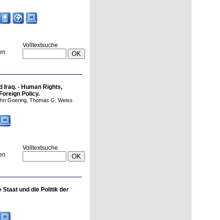
Volltextsuche
en
 Iraq. - Human Rights,
Foreign Policy.
ohn Goering, Thomas G. Weiss
Volltextsuche
en
 Staat und die Politik der