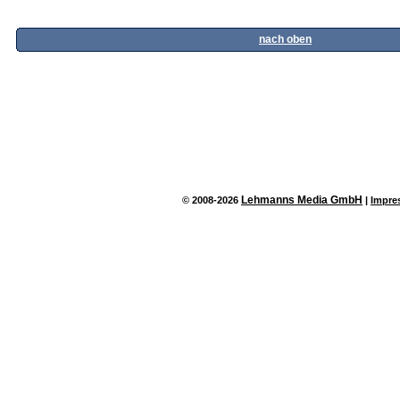
nach oben
Lehmanns Media GmbH
© 2008-2026
|
Impre