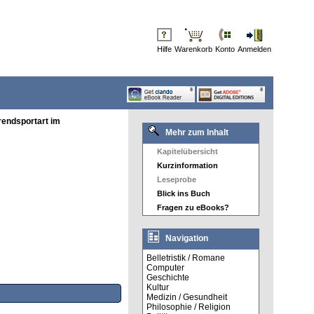
Hilfe
Warenkorb
Konto
Anmelden
rendsportart im
Mehr zum Inhalt
Kapitelübersicht
Kurzinformation
Leseprobe
Blick ins Buch
Fragen zu eBooks?
Navigation
Belletristik / Romane
Computer
Geschichte
Kultur
Medizin / Gesundheit
Philosophie / Religion