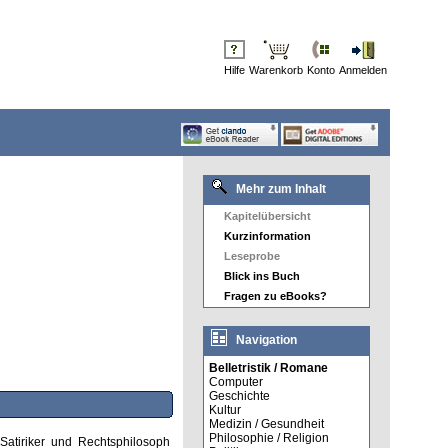
Hilfe
Warenkorb
Konto
Anmelden
Mehr zum Inhalt
Kapitelübersicht
Kurzinformation
Leseprobe
Blick ins Buch
Fragen zu eBooks?
Navigation
Belletristik / Romane
Computer
Geschichte
Kultur
Medizin / Gesundheit
Philosophie / Religion
Satiriker und Rechtsphilosoph